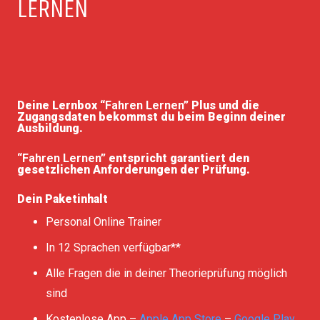
LERNEN
Deine Lernbox
“Fahren Lernen”
Plus und die
Zugangsdaten bekommst du beim Beginn deiner
Ausbildung.
“Fahren Lernen”
entspricht garantiert den
gesetzlichen Anforderungen der Prüfung.
Dein Paketinhalt
Personal Online Trainer
In 12 Sprachen verfügbar**
Alle Fragen die in deiner Theorieprüfung möglich
sind
Kostenlose App –
Apple App Store
–
Google Play